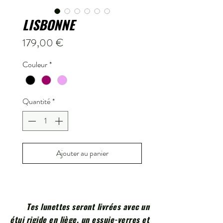
LISBONNE
Prix
179,00 €
Couleur
*
Quantité
*
Ajouter au panier
Tes lunettes seront livrées avec un
étui rigide en liège, un essuie-verres et