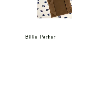
Billie Parker
Home
Lunettes de vue
Lunettes de soleil
Mes revendeurs
Envoi & Retours
CGV
Recevez notre Newsletter