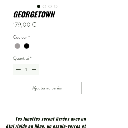
GEORGETOWN
Prix
179,00 €
Couleur
*
Quantité
*
Ajouter au panier
Tes lunettes seront livrées avec un
étui rigide en liège, un essuie-verres et