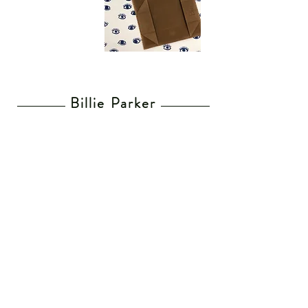
Billie Parker
Home
Lunettes de vue
Lunettes de soleil
Mes revendeurs
Envoi & Retours
CGV
Recevez notre Newsletter