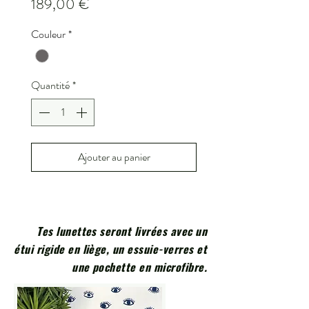
Prix
189,00 €
Couleur
*
Quantité
*
Ajouter au panier
Tes lunettes seront livrées avec un
étui rigide en liège, un essuie-verres et
une pochette en microfibre.