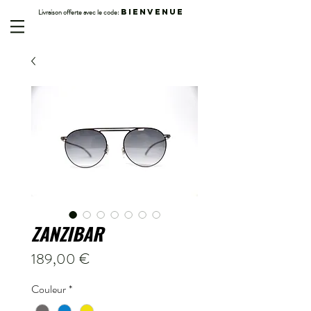
Livraison offerte avec le code:
BIENVENUE
ZANZIBAR
Prix
189,00 €
Couleur
*