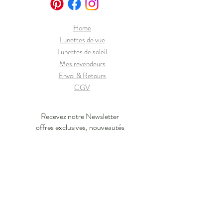
Home
Lunettes de vue
Lunettes de soleil
Mes revendeurs
Envoi & Retours
CGV
Recevez notre Newsletter
offres exclusives, nouveautés
J'en profite !