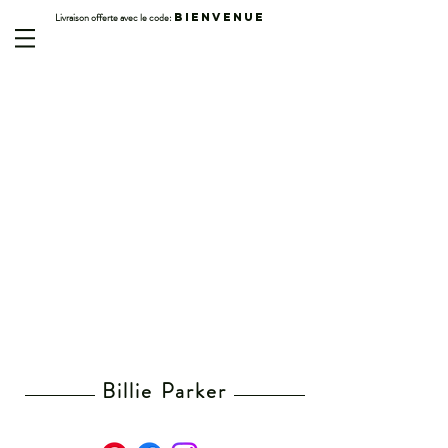
Livraison offerte avec le code:
BIENVENUE
Billie Parker