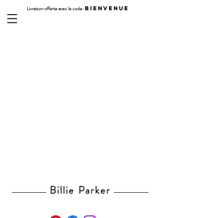
Livraison offerte avec le code:
BIENVENUE
Billie Parker