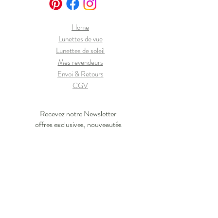
Home
Lunettes de vue
Lunettes de soleil
Mes revendeurs
Envoi & Retours
CGV
Recevez notre Newsletter
offres exclusives, nouveautés
J'en profite !