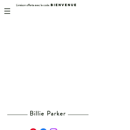
Livraison offerte avec le code:
BIENVENUE
Billie Parker