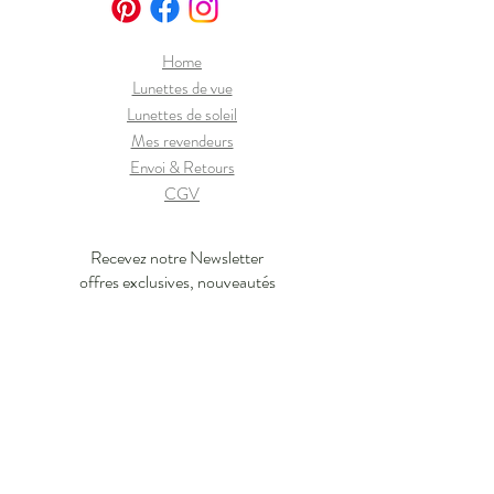
Home
Lunettes de vue
Lunettes de soleil
Mes revendeurs
Envoi & Retours
CGV
Recevez notre Newsletter
offres exclusives, nouveautés
J'en profite !