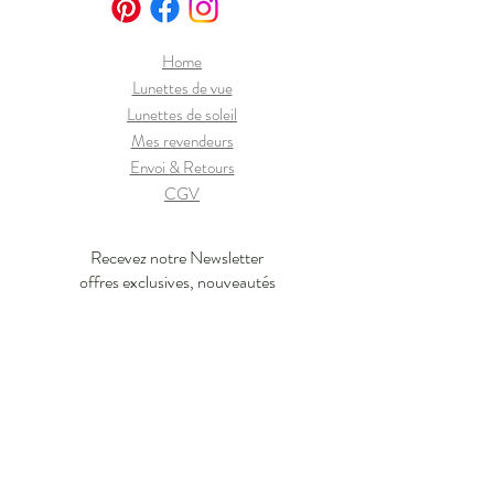
Home
Lunettes de vue
Lunettes de soleil
Mes revendeurs
Envoi & Retours
CGV
Recevez notre Newsletter
offres exclusives, nouveautés
J'en profite !