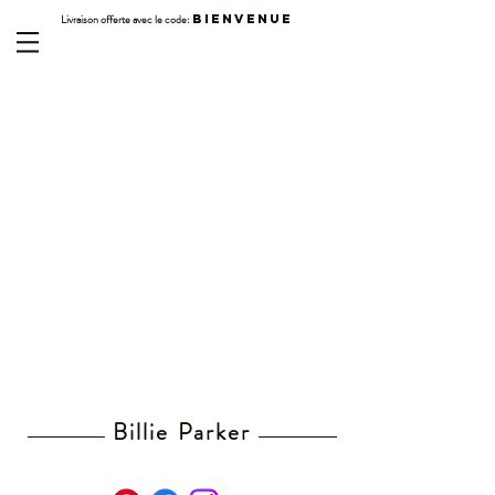
Livraison offerte avec le code:
BIENVENUE
Billie Parker