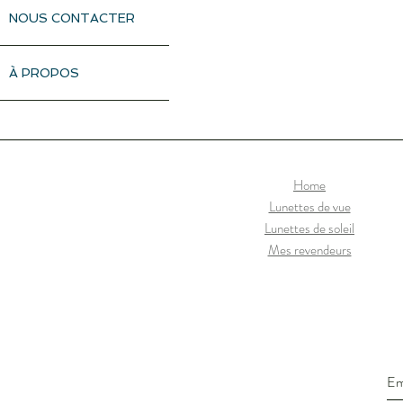
NOUS CONTACTER
À PROPOS
Home
Lunettes de vue
Lunettes de soleil
Mes revendeurs